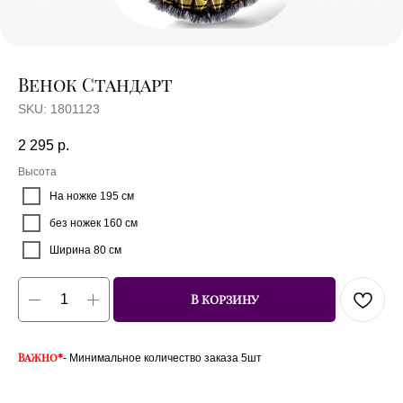
Венок Стандарт
SKU:
1801123
2 295
р.
Высота
На ножке 195 см
Отзывы
Акции
без ножек 160 см
Ширина 80 см
В корзину
Важно*
- Минимальное количество заказа 5шт