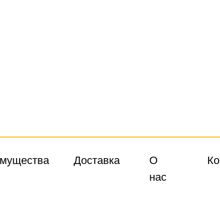
мущества
Доставка
О
Ко
нас