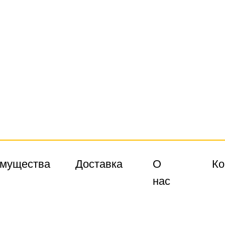
мущества
Доставка
О
Ко
нас