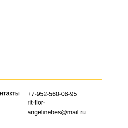
нтакты
+7-952-560-08-95
rit-flor-
angelinebes@mail.ru